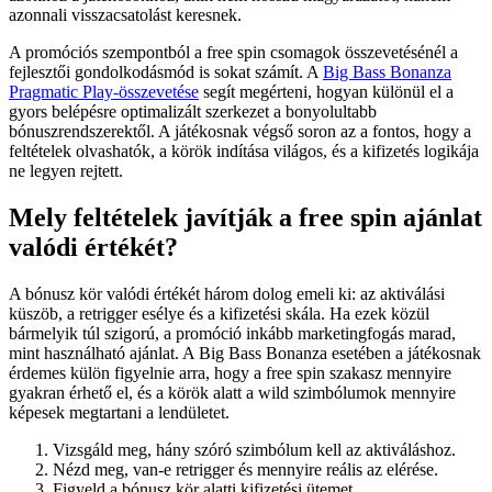
azonnali visszacsatolást keresnek.
A promóciós szempontból a free spin csomagok összevetésénél a
fejlesztői gondolkodásmód is sokat számít. A
Big Bass Bonanza
Pragmatic Play-összevetése
segít megérteni, hogyan különül el a
gyors belépésre optimalizált szerkezet a bonyolultabb
bónuszrendszerektől. A játékosnak végső soron az a fontos, hogy a
feltételek olvashatók, a körök indítása világos, és a kifizetés logikája
ne legyen rejtett.
Mely feltételek javítják a free spin ajánlat
valódi értékét?
A bónusz kör valódi értékét három dolog emeli ki: az aktiválási
küszöb, a retrigger esélye és a kifizetési skála. Ha ezek közül
bármelyik túl szigorú, a promóció inkább marketingfogás marad,
mint használható ajánlat. A Big Bass Bonanza esetében a játékosnak
érdemes külön figyelnie arra, hogy a free spin szakasz mennyire
gyakran érhető el, és a körök alatt a wild szimbólumok mennyire
képesek megtartani a lendületet.
Vizsgáld meg, hány szóró szimbólum kell az aktiváláshoz.
Nézd meg, van-e retrigger és mennyire reális az elérése.
Figyeld a bónusz kör alatti kifizetési ütemet.