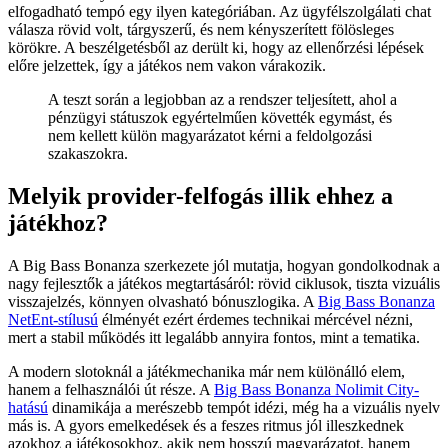
elfogadható tempó egy ilyen kategóriában. Az ügyfélszolgálati chat
válasza rövid volt, tárgyszerű, és nem kényszerített fölösleges
körökre. A beszélgetésből az derült ki, hogy az ellenőrzési lépések
előre jelzettek, így a játékos nem vakon várakozik.
A teszt során a legjobban az a rendszer teljesített, ahol a
pénzügyi státuszok egyértelműen követték egymást, és
nem kellett külön magyarázatot kérni a feldolgozási
szakaszokra.
Melyik provider-felfogás illik ehhez a
játékhoz?
A Big Bass Bonanza szerkezete jól mutatja, hogyan gondolkodnak a
nagy fejlesztők a játékos megtartásáról: rövid ciklusok, tiszta vizuális
visszajelzés, könnyen olvasható bónuszlogika. A
Big Bass Bonanza
NetEnt-stílusú
élményét ezért érdemes technikai mércével nézni,
mert a stabil működés itt legalább annyira fontos, mint a tematika.
A modern slotoknál a játékmechanika már nem különálló elem,
hanem a felhasználói út része. A
Big Bass Bonanza Nolimit City-
hatású
dinamikája a merészebb tempót idézi, még ha a vizuális nyelv
más is. A gyors emelkedések és a feszes ritmus jól illeszkednek
azokhoz a játékosokhoz, akik nem hosszú magyarázatot, hanem