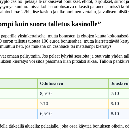
ypto casino -pelaajalle ratkaisevat bonukset, ehdot, tarjoukset, siirrot ja
ysymys kuuluu: missä kohtaa odotusarvo oikeasti paranee ja missä kohta
oehtoa: 22bit, itse kasino ja ulkopuolinen vertailu, ja valitsen niistä yh
mpi kuin suora talletus kasinolle”
ää paperilla yksinkertaiselta, mutta bonusten ja ehtojen kautta kokonais
euron talletus tuottaa 100 euroa bonusrahaa, mutta kierrätettävää kerty
u muuttuu heti, jos mukana on cashback tai matalampi kierrätys.
vat omaan pelirytmiin. Jos pelaat lyhyitä sessioita ja otat vain yhden 
bonuksen kierrätys voi sitoa pääoman liian pitkäksi aikaa. Tällöin pankki
Odotusarvo
Joustavu
8,5/10
7/10
7/10
9/10
6,5/10
8/10
ellä tärkeällä alueella: pelaajalle, joka osaa käyttää bonuksen oikein, od