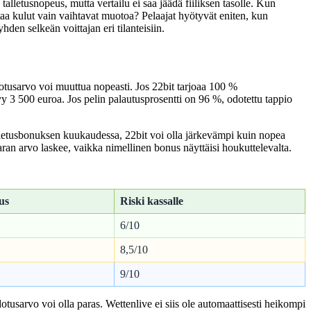
 talletusnopeus, mutta vertailu ei saa jäädä fiiliksen tasolle. Kun
a kulut vain vaihtavat muotoa? Pelaajat hyötyvät eniten, kun
den selkeän voittajan eri tilanteisiin.
odotusarvo voi muuttua nopeasti. Jos 22bit tarjoaa 100 %
y 3 500 euroa. Jos pelin palautusprosentti on 96 %, odotettu tappio
talletusbonuksen kuukaudessa, 22bit voi olla järkevämpi kuin nopea
varan arvo laskee, vaikka nimellinen bonus näyttäisi houkuttelevalta.
us
Riski kassalle
6/10
8,5/10
9/10
otusarvo voi olla paras. Wettenlive ei siis ole automaattisesti heikompi