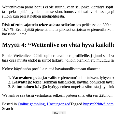
Wettenlivessa paras bonus ei ole suurin, vaan se, jonka kierrätys sopii
taas pelaat pitkän, yhden illan session, bonus voi tasata varianssia ja 
silloin kun pelaat hetken mielijohteesta.
Risk of ruin -ajattelu tekee asiasta selkeän:
jos pelikassa on 300 eu
16,7 %. Ero näyttää pieneltä, mutta pitkissä sarjoissa se pienentää konku
kassanhallintaa.
Myytti 4: “Wettenlive on yhtä hyvä kaikille
Ei ole. Wettenliven 22bit sopii eri tavoin eri profiileille, ja juuri sik
taas osaa mitata ehdot ja siirrot tarkasti, jolloin pienikin etu muuttuu
Kolme käytännön profiilia riittää havainnollistamaan tilanteen:
Varovainen pelaaja:
valitsee pienemmän talletuksen, lyhyen ses
Kasvattaja:
tekee isomman talletuksen, käyttää bonuksen täysim
Satunnainen kävijä:
hyötyy eniten nopeista siirroista ja yksin
Wettenlive saa tässä vertailussa selkeän pisteen siitä, että sen 22bit on
Posted in
Online gambling
,
Uncategorized
Tagged
https://22bit-fi.com
Search
Search