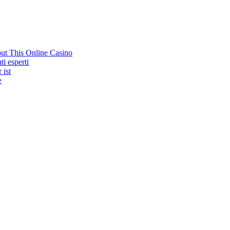
ut This Online Casino
i esperti
 ist
e