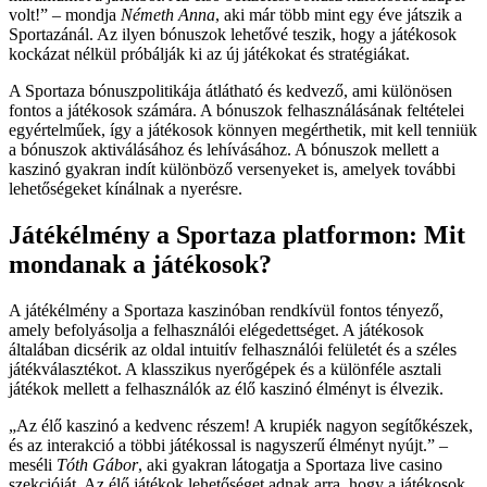
volt!” – mondja
Németh Anna
, aki már több mint egy éve játszik a
Sportazánál. Az ilyen bónuszok lehetővé teszik, hogy a játékosok
kockázat nélkül próbálják ki az új játékokat és stratégiákat.
A Sportaza bónuszpolitikája átlátható és kedvező, ami különösen
fontos a játékosok számára. A bónuszok felhasználásának feltételei
egyértelműek, így a játékosok könnyen megérthetik, mit kell tenniük
a bónuszok aktiválásához és lehívásához. A bónuszok mellett a
kaszinó gyakran indít különböző versenyeket is, amelyek további
lehetőségeket kínálnak a nyerésre.
Játékélmény a Sportaza platformon: Mit
mondanak a játékosok?
A játékélmény a Sportaza kaszinóban rendkívül fontos tényező,
amely befolyásolja a felhasználói elégedettséget. A játékosok
általában dicsérik az oldal intuitív felhasználói felületét és a széles
játékválasztékot. A klasszikus nyerőgépek és a különféle asztali
játékok mellett a felhasználók az élő kaszinó élményt is élvezik.
„Az élő kaszinó a kedvenc részem! A krupiék nagyon segítőkészek,
és az interakció a többi játékossal is nagyszerű élményt nyújt.” –
meséli
Tóth Gábor
, aki gyakran látogatja a Sportaza live casino
szekcióját. Az élő játékok lehetőséget adnak arra, hogy a játékosok