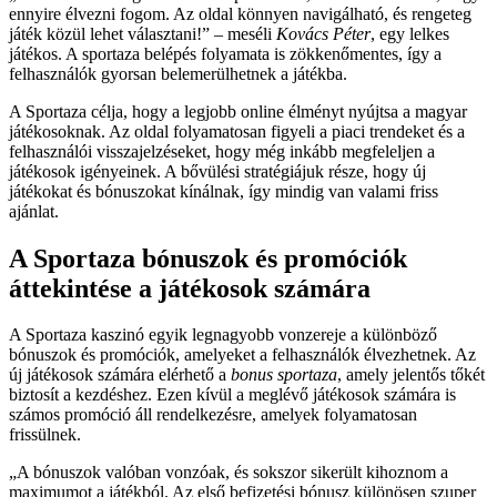
ennyire élvezni fogom. Az oldal könnyen navigálható, és rengeteg
játék közül lehet választani!” – meséli
Kovács Péter
, egy lelkes
játékos. A sportaza belépés folyamata is zökkenőmentes, így a
felhasználók gyorsan belemerülhetnek a játékba.
A Sportaza célja, hogy a legjobb online élményt nyújtsa a magyar
játékosoknak. Az oldal folyamatosan figyeli a piaci trendeket és a
felhasználói visszajelzéseket, hogy még inkább megfeleljen a
játékosok igényeinek. A bővülési stratégiájuk része, hogy új
játékokat és bónuszokat kínálnak, így mindig van valami friss
ajánlat.
A Sportaza bónuszok és promóciók
áttekintése a játékosok számára
A Sportaza kaszinó egyik legnagyobb vonzereje a különböző
bónuszok és promóciók, amelyeket a felhasználók élvezhetnek. Az
új játékosok számára elérhető a
bonus sportaza
, amely jelentős tőkét
biztosít a kezdéshez. Ezen kívül a meglévő játékosok számára is
számos promóció áll rendelkezésre, amelyek folyamatosan
frissülnek.
„A bónuszok valóban vonzóak, és sokszor sikerült kihoznom a
maximumot a játékból. Az első befizetési bónusz különösen szuper