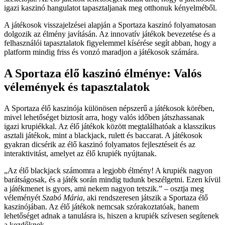
igazi kaszinó hangulatot tapasztaljanak meg otthonuk kényelméből.
A játékosok visszajelzései alapján a Sportaza kaszinó folyamatosan
dolgozik az élmény javításán. Az innovatív játékok bevezetése és a
felhasználói tapasztalatok figyelemmel kísérése segít abban, hogy a
platform mindig friss és vonzó maradjon a játékosok számára.
A Sportaza élő kaszinó élménye: Valós
vélemények és tapasztalatok
A Sportaza élő kaszinója különösen népszerű a játékosok körében,
mivel lehetőséget biztosít arra, hogy valós időben játszhassanak
igazi krupiékkal. Az élő játékok között megtalálhatóak a klasszikus
asztali játékok, mint a blackjack, rulett és baccarat. A játékosok
gyakran dicsérik az élő kaszinó folyamatos fejlesztéseit és az
interaktivitást, amelyet az élő krupiék nyújtanak.
„Az élő blackjack számomra a legjobb élmény! A krupiék nagyon
barátságosak, és a játék során mindig tudunk beszélgetni. Ezen kívül
a játékmenet is gyors, ami nekem nagyon tetszik.” – osztja meg
véleményét
Szabó Mária
, aki rendszeresen játszik a Sportaza élő
kaszinójában. Az élő játékok nemcsak szórakoztatóak, hanem
lehetőséget adnak a tanulásra is, hiszen a krupiék szívesen segítenek
a kezdőknek.